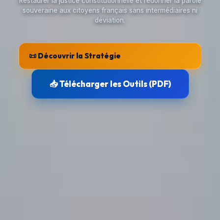
Restaurer la justice constitutionnelle et redonner la parole
souveraine aux citoyens français sans intermédiaires ni
déviation.
📜 Découvrir la Stratégie
📥 Télécharger les Outils (PDF)