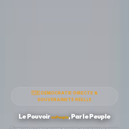
🇫🇷 DÉMOCRATIE DIRECTE &
SOUVERAINETÉ RÉELLE
Le Pouvoir
, Par le Peuple
au Peuple