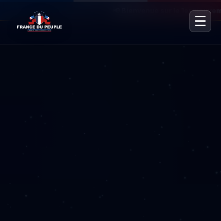
📢 Bienvenue sur le 1er mouvement
☰