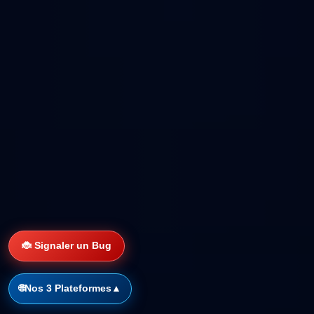
🐞 Signaler un Bug
🌐
Nos 3 Plateformes
▲